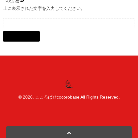
上に表示された文字を入力してください。
© 2026. こころばせcocorobase All Rights Reserved.