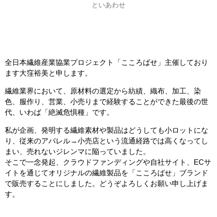
といあわせ
全日本繊維産業協業プロジェクト「こころばせ」主催しており
ます大窪裕美と申します。
繊維業界において、原材料の選定から紡績、織布、加工、染
色、服作り、営業、小売りまで経験することができた最後の世
代、いわば「絶滅危惧種」です。
私が企画、発明する繊維素材や製品はどうしても小ロットにな
り、従来のアパレル→小売店という流通経路では高くなってし
まい、売れないジレンマに陥っていました。
そこで一念発起、クラウドファンディングや自社サイト、ECサ
イトを通じてオリジナルの繊維製品を「こころばせ」ブランド
で販売することにしました。どうぞよろしくお願い申し上げま
す。