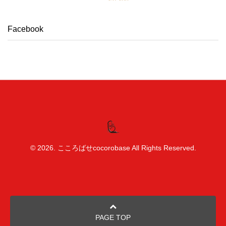
Facebook
© 2026. こころばせcocorobase All Rights Reserved.
PAGE TOP