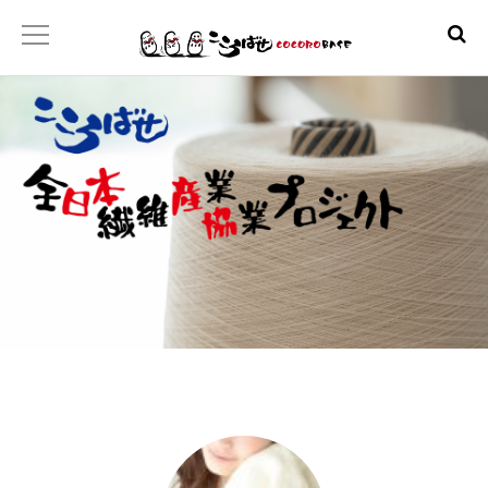
ホーム
こころばせ
製品
お店
日本産協プロジェクト
といあわせ