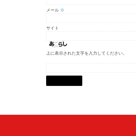
メール
※
サイト
上に表示された文字を入力してください。