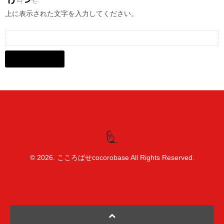
上に表示された文字を入力してください。
© 2026. こころばせcocorobase All Rights Reserved.