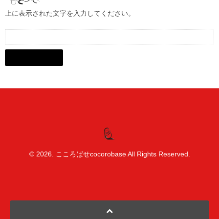
上に表示された文字を入力してください。
© 2026. こころばせcocorobase All Rights Reserved.