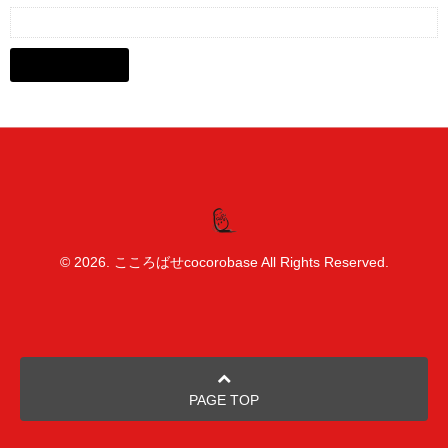
© 2026. こころばせcocorobase All Rights Reserved.
PAGE TOP