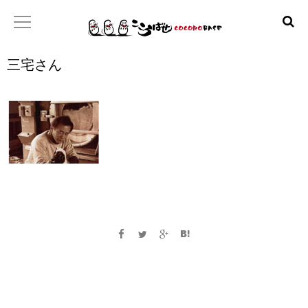
三宅さん
ホーム
こころばせ
製品
お店
日本産協プロジェクト
といあわせ