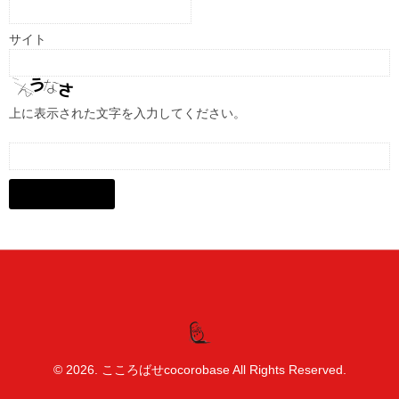
サイト
上に表示された文字を入力してください。
© 2026. こころばせcocorobase All Rights Reserved.