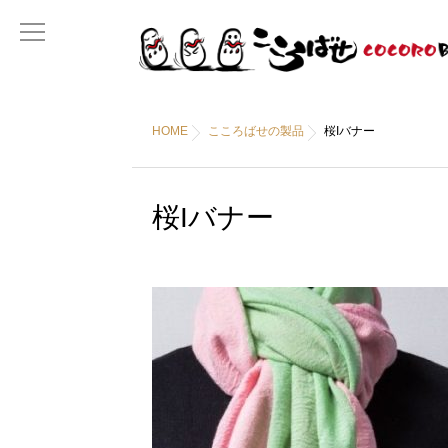
HOME
こころばせの製品
桜Iバナー
桜Iバナー