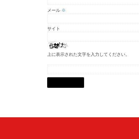
メール
※
サイト
上に表示された文字を入力してください。