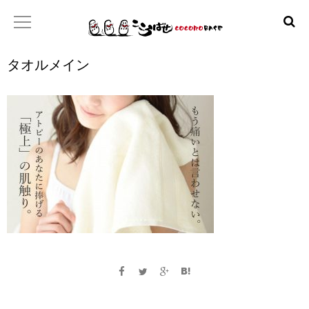
タオルメイン
ホーム
こころばせ
製品
お店
日本産協プロジェクト
といあわせ