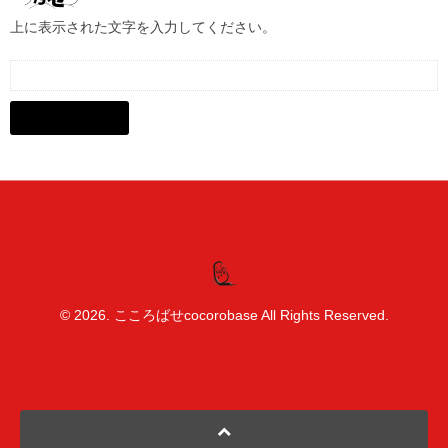
上に表示された文字を入力してください。
© 2026. こころばせcocorobase All Rights Reserved.