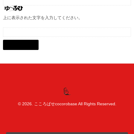
上に表示された文字を入力してください。
© 2026. こころばせcocorobase All Rights Reserved.