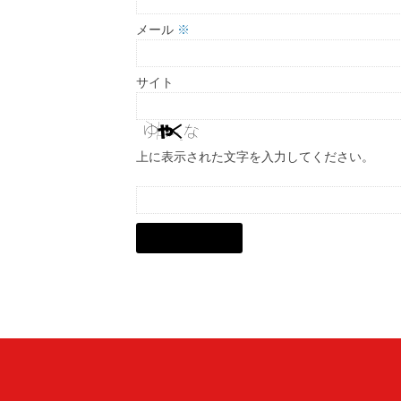
メール
※
サイト
上に表示された文字を入力してください。