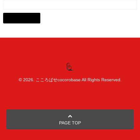
© 2026. こころばせcocorobase All Rights Reserved.
PAGE TOP