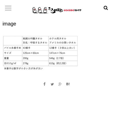
image
ホーム
こころばせ
製品
お店
日本産協プロジェクト
といあわせ