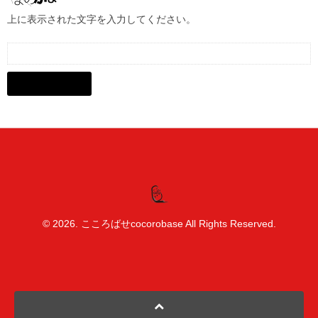
上に表示された文字を入力してください。
© 2026. こころばせcocorobase All Rights Reserved.