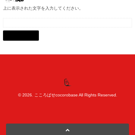
上に表示された文字を入力してください。
© 2026. こころばせcocorobase All Rights Reserved.