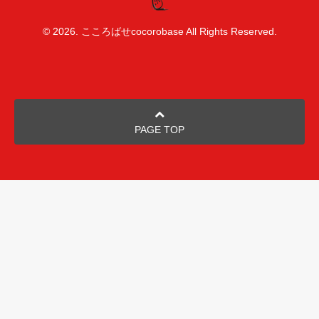
© 2026. こころばせcocorobase All Rights Reserved.
PAGE TOP