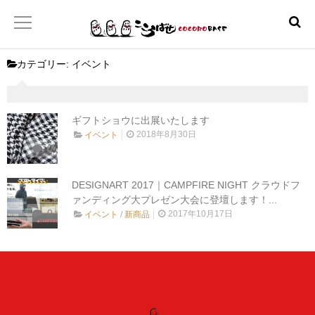
カテゴリー:
イベント
ホーム
こころばせ
ギフトショウに出展いたします
2018年8月30日
イベント
0
製品
DESIGNART 2017｜CAMPFIRE NIGHT クラウドフ
ァンディング大プレゼン大会に登壇します！...
お店
0
2017年10月17日
イベント
/
新商品
日本産協プロジェクト
といあわせ